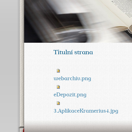
Titulní strana
webarchiv.png
eDepozit.png
3.AplikaceKramerius4.jpg