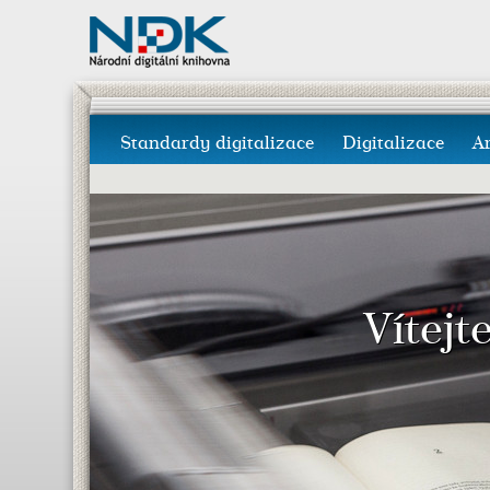
Standardy digitalizace
Digitalizace
A
Vítejt