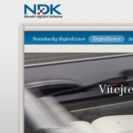
Standardy digitalizace
Digitalizace
A
Vítejt