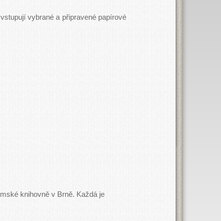
y vstupují vybrané a připravené papírové
zemské knihovně v Brně. Každá je