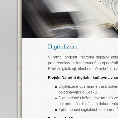
Digitalizace
V rámci projektu Národní digitální kn
prostřednictvím Integrovaného operačn
Brně zdigitalizují, dlouhodobě ochrání a
Projekt Národní digitální knihovna v sob
Digitalizace významné části bohem
pojednávající o Česku.
Dlouhodobé uložení dokumentů ve s
dokumentů i digitálních dokumentů
Zpřístupnění digitálních dokumentů