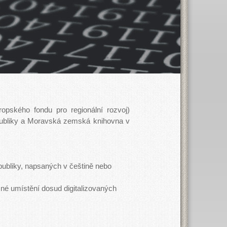
opského fondu pro regionální rozvoj)
publiky a Moravská zemská knihovna v
publiky, napsaných v češtině nebo
čné umístění dosud digitalizovaných